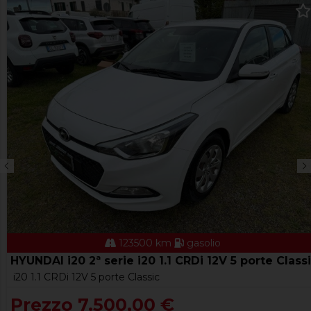
123500 km
gasolio
HYUNDAI i20 2ª serie i20 1.1 CRDi 12V 5 porte Class
i20 1.1 CRDi 12V 5 porte Classic
Prezzo 7.500,00 €